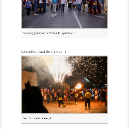
Ofrenda y procesión de retorno de la patrona_1.
Correfoc final de fiestas_1
Correfoc final de fiestas_1.