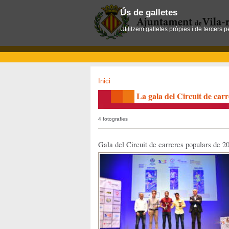
Ús de galletes
Utilitzem galletes pròpies i de tercers 
Inici
La gala del Circuit de car
4 fotografies
Gala del Circuit de carreres populars de 2