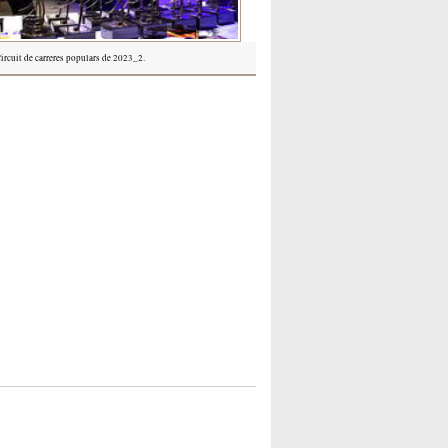
ircuit de carreres populars de 2023_2.