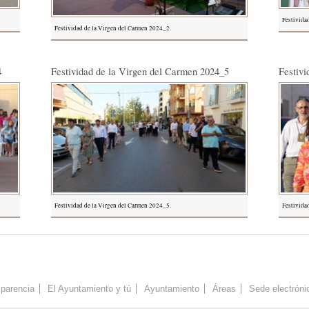
Festivida
Festividad de la Virgen del Carmen 2024_2.
4
Festividad de la Virgen del Carmen 2024_5
Festivi
Festividad de la Virgen del Carmen 2024_5.
Festivida
parencia
El Ayuntamiento y tú
Ayuntamiento
Áreas
Sede electróni