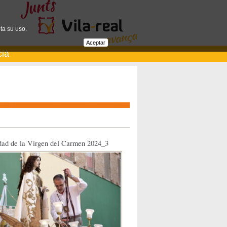
ta su uso.
Aceptar
cià
idad de la Virgen del Carmen 2024_3