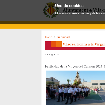
Uso de cookies
Utilizamos cookies propias y de tercer
Inicio
->
Tu ciudad
Vila-real honra a la Virge
6 fotografías
Festividad de la Virgen del Carmen 2024_