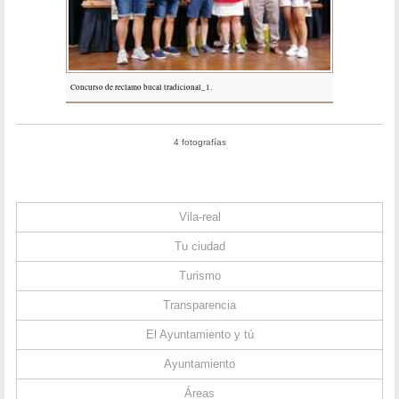
Concurso de reclamo bucal tradicional_1.
4 fotografías
Vila-real
Tu ciudad
Turismo
Transparencia
El Ayuntamiento y tú
Ayuntamiento
Áreas