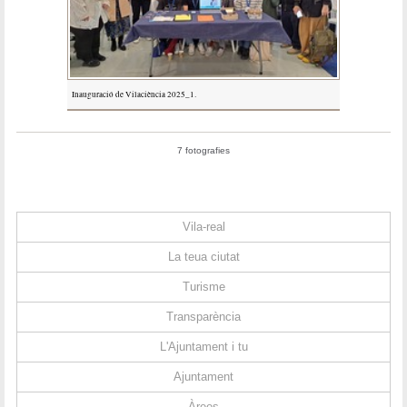
Inauguració de Vilaciència 2025_1.
7 fotografies
Vila-real
La teua ciutat
Turisme
Transparència
L'Ajuntament i tu
Ajuntament
Àrees