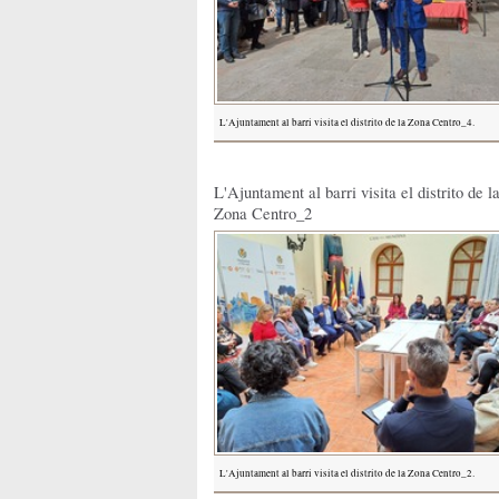
L'Ajuntament al barri visita el distrito de la Zona Centro_4.
L'Ajuntament al barri visita el distrito de l
Zona Centro_2
L'Ajuntament al barri visita el distrito de la Zona Centro_2.