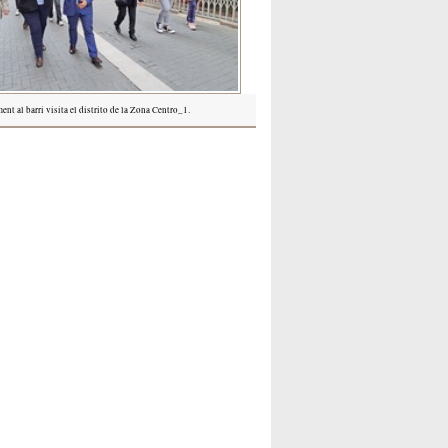
nt al barri visita el distrito de la Zona Centro_1.