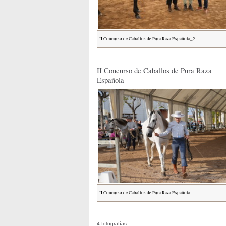
II Concurso de Caballos de Pura Raza Española_2.
II Concurso de Caballos de Pura Raza
Española
II Concurso de Caballos de Pura Raza Española.
4 fotografías