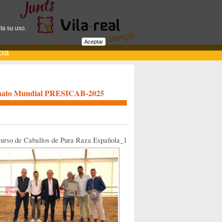
ta su uso.
Aceptar
cià
mpeonato Mundial PRESICAB-2025
curso de Caballos de Pura Raza Española_1