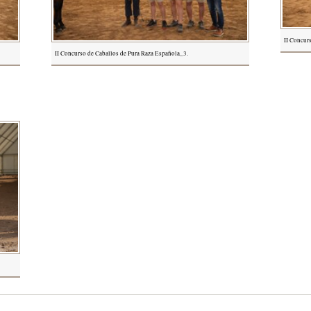
II Concur
II Concurso de Caballos de Pura Raza Española_3.