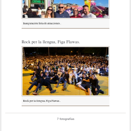
Inauguración feria de atracciones..
Rock per la llengua, Figa Flawas.
Rock per la llengua, Figa Flawas..
7 fotografías