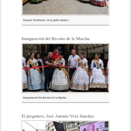
Zona de 'foodtrucks' en el jardín Jaume I..
Inauguración del Recinto de la Marcha.
Inauguración del Recinto de la Marcha..
El pregonero, José Antonio Vera Sánchez.