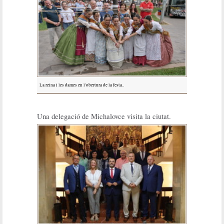
La reina i les dames en l'obertura de la festa..
Una delegació de Michalovce visita la ciutat.