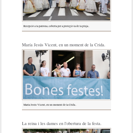
Recepció a la patrona, coberta per a protegir-la de la pluja..
María Jesús Vicent, en un moment de la Crida.
María Jesús Vicent, en un moment de la Crida..
La reina i les dames en l'obertura de la festa.