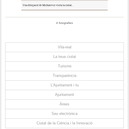
Una delegació de Michalovce visita la ciutat..
4 fotografies
Vila-real
La teua ciutat
Turisme
Transparència
L'Ajuntament i tu
Ajuntament
Àrees
Seu electrònica
Ciutat de la Ciència i la Innovació