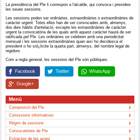
La presidència del Ple li correspon a l'alcalde, qui convoca i presideix
les seues sessions.
Les sessions poden ser ordinàries, extraordinàries o extraordinàries de
caràcter urgent. Totes elles han de ser convocades amb, almenys,
dos dies hàbils d'antelació, excepte les extraordinàries de caràcter
urgent la convocatòria de les quals amb aquest caràcter haurà de ser
ratificada pel Ple. Les ordinàries se celebren amb una periodicitat
mensual i les sessions extraordinàries quan així ho decidesca el
president o ho sol¿licite la quarta part, almenys, del nombre legal de
regidors.
Com a regla general, les sessions del Ple són públiques.
Facebook
Twitter
WhatsApp
Google+
Menú
Composició del Ple
Comissions informatives
Règim de sessions
Convocatòries de Ple
Extractes de les actes