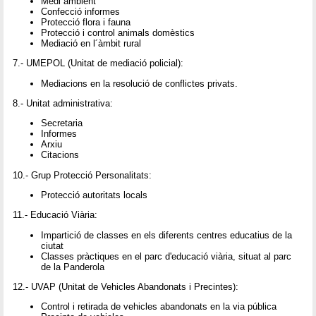
Medi ambient
Confecció informes
Protecció flora i fauna
Protecció i control animals domèstics
Mediació en l´àmbit rural
7.- UMEPOL (Unitat de mediació policial):
Mediacions en la resolució de conflictes privats.
8.- Unitat administrativa:
Secretaria
Informes
Arxiu
Citacions
10.- Grup Protecció Personalitats:
Protecció autoritats locals
11.- Educació Viària:
Impartició de classes en els diferents centres educatius de la
ciutat
Classes pràctiques en el parc d'educació viària, situat al parc
de la Panderola
12.- UVAP (Unitat de Vehicles Abandonats i Precintes):
Control i retirada de vehicles abandonats en la via pública