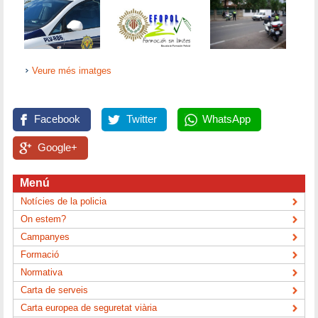
Veure més imatges
Facebook
Twitter
WhatsApp
Google+
Menú
Notícies de la policia
On estem?
Campanyes
Formació
Normativa
Carta de serveis
Carta europea de seguretat viària