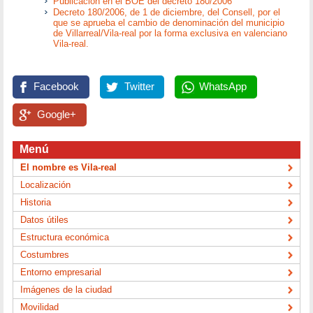
Publicación en el BOE del decreto 180/2006
Decreto 180/2006, de 1 de diciembre, del Consell, por el
que se aprueba el cambio de denominación del municipio
de Villarreal/Vila-real por la forma exclusiva en valenciano
Vila-real.
Facebook
Twitter
WhatsApp
Google+
Menú
El nombre es Vila-real
Localización
Historia
Datos útiles
Estructura económica
Costumbres
Entorno empresarial
Imágenes de la ciudad
Movilidad