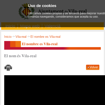
Uso de cookies
Utilizamos cookies propias y de terceros para mejorar nuestro
continúa navegando, consideramos que acepta su uso.
Inicio
Mapa web
Valencià
Inicio
->
Vila-real
->
El nombre es Vila-real
El nombre es Vila-real
El nom és Vila-real
Volver