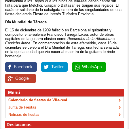
bienvenida a los Reyes que los niños de Vila-real deben cantar sin
falta para que Melchor, Gaspar o Baltasar les traigan sus regalos. El
carácter solidario de la cabalgata es otra de las singularidades de una
fiesta declarada Fiesta de Interés Turístico Provincial.
Día Mundial de Tárrega
El 15 de diciembre de 1909 falleció en Barcelona el guitarrista y
compositor vila-realense Francisco Tárrega Eixea, autor de obras
capitales de la guitarra clásica como
Recuerdos de la Alhambra
o
Capricho árabe
. En conmemoración de esta efeméride, cada 15 de
diciembre se celebra el Día Mundial de Tárrega, una fecha señalada
en la que la ciudad que vio nacer al maestro de la guitarra le rinde
homenaje.
Facebook
Twitter
WhatsApp
Google+
Menú
Calendario de fiestas de Vila-real
Junta de Fiestas
Noticias de fiestas
Destacamos