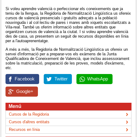
Si voleu aprendre valencià o perfeccionar els coneixements que ja
teniu de la llengua, la Regidoria de Normalització Lingüística us ofereix
cursos de valencià presencials i gratuïts adreçats a la població
nouvinguda i al col·lectiu de pares i mares amb xiquets escolaritzats a
Vila-real. També us oferim informació sobre altres entitats que
organitzen cursos de valencià a la ciutat. I si voleu aprendre valencià
des de casa, us presentem un seguit de recursos disponibles en línia
per a l'autoaprenentatge.
A més a més, la Regidoria de Normalització Lingüística us ofereix un
servei d'informació per a preparar-vos els exàmens de la Junta
Qualificadora de Coneixement de Valencià, que inclou assessorament
sobre la matriculació, preparació de les proves, models d'exàmens,
etc.
Facebook
Twitter
WhatsApp
Google+
Menú
Cursos de la Regidoria
Cursos d'altres entitats
Recursos en línia