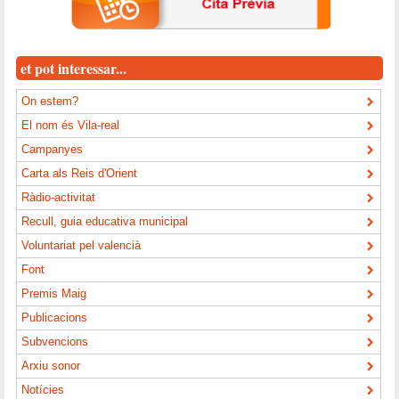
et pot interessar...
On estem?
El nom és Vila-real
Campanyes
Carta als Reis d'Orient
Ràdio-activitat
Recull, guia educativa municipal
Voluntariat pel valencià
Font
Premis Maig
Publicacions
Subvencions
Arxiu sonor
Notícies