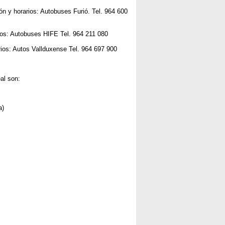
n y horarios: Autobuses Furió. Tel. 964 600
rios: Autobuses HIFE Tel. 964 211 080
rios: Autos Vallduxense Tel. 964 697 900
al son:
a)