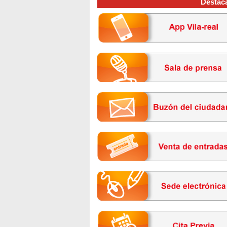
Destac