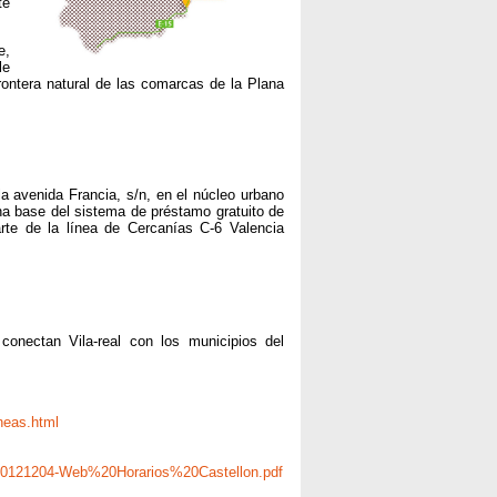
te
e,
le
rontera natural de las comarcas de la Plana
 la avenida Francia, s/n, en el núcleo urbano
na base del sistema de préstamo gratuito de
parte de la línea de Cercanías C-6 Valencia
conectan Vila-real con los municipios del
ineas.html
s/20121204-Web%20Horarios%20Castellon.pdf