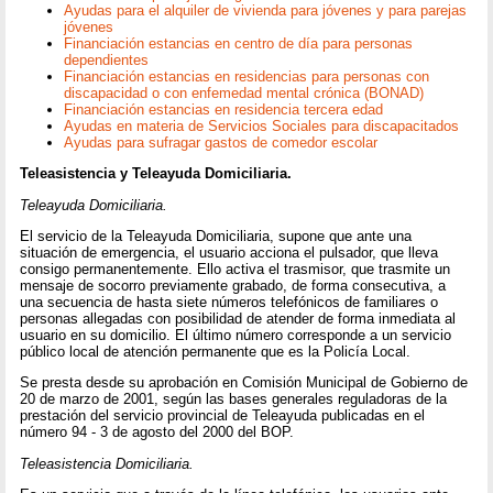
Ayudas para el alquiler de vivienda para jóvenes y para parejas
jóvenes
Financiación estancias en centro de día para personas
dependientes
Financiación estancias en residencias para personas con
discapacidad o con enfemedad mental crónica (BONAD)
Financiación estancias en residencia tercera edad
Ayudas en materia de Servicios Sociales para discapacitados
Ayudas para sufragar gastos de comedor escolar
Teleasistencia y Teleayuda Domiciliaria.
Teleayuda Domiciliaria.
El servicio de la Teleayuda Domiciliaria, supone que ante una
situación de emergencia, el usuario acciona el pulsador, que lleva
consigo permanentemente. Ello activa el trasmisor, que trasmite un
mensaje de socorro previamente grabado, de forma consecutiva, a
una secuencia de hasta siete números telefónicos de familiares o
personas allegadas con posibilidad de atender de forma inmediata al
usuario en su domicilio. El último número corresponde a un servicio
público local de atención permanente que es la Policía Local.
Se presta desde su aprobación en Comisión Municipal de Gobierno de
20 de marzo de 2001, según las bases generales reguladoras de la
prestación del servicio provincial de Teleayuda publicadas en el
número 94 - 3 de agosto del 2000 del BOP.
Teleasistencia Domiciliaria.