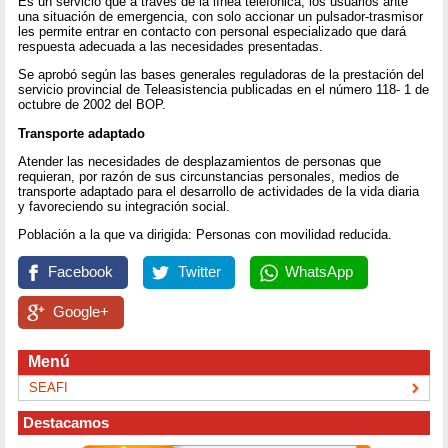
Es un servicio que a través de la línea telefónica, los usuarios ante
una situación de emergencia, con solo accionar un pulsador-trasmisor
les permite entrar en contacto con personal especializado que dará
respuesta adecuada a las necesidades presentadas.
Se aprobó según las bases generales reguladoras de la prestación del
servicio provincial de Teleasistencia publicadas en el número 118- 1 de
octubre de 2002 del BOP.
Transporte adaptado
Atender las necesidades de desplazamientos de personas que
requieran, por razón de sus circunstancias personales, medios de
transporte adaptado para el desarrollo de actividades de la vida diaria
y favoreciendo su integración social.
Población a la que va dirigida: Personas con movilidad reducida.
Facebook
Twitter
WhatsApp
Google+
Menú
SEAFI
Destacamos