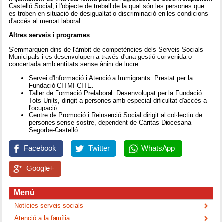
Castelló Social, i l'objecte de treball de la qual són les persones que
es troben en situació de desigualtat o discriminació en les condicions
d'accés al mercat laboral.
Altres serveis i programes
S'emmarquen dins de l'àmbit de competències dels Serveis Socials
Municipals i es desenvolupen a través d'una gestió convenida o
concertada amb entitats sense ànim de lucre:
Servei d'Informació i Atenció a Immigrants. Prestat per la
Fundació CITMI-CITE.
Taller de Formació Prelaboral. Desenvolupat per la Fundació
Tots Units, dirigit a persones amb especial dificultat d'accés a
l'ocupació.
Centre de Promoció i Reinserció Social dirigit al col·lectiu de
persones sense sostre, dependent de Cáritas Diocesana
Segorbe-Castelló.
Facebook
Twitter
WhatsApp
Google+
Menú
Notícies serveis socials
Atenció a la família