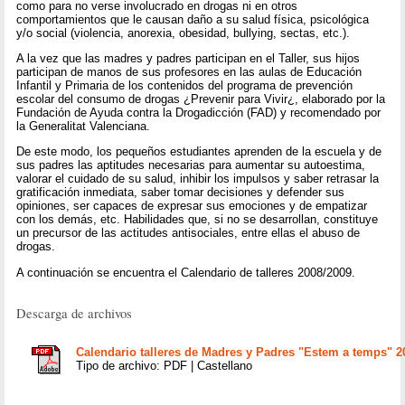
como para no verse involucrado en drogas ni en otros
comportamientos que le causan daño a su salud física, psicológica
y/o social (violencia, anorexia, obesidad, bullying, sectas, etc.).
A la vez que las madres y padres participan en el Taller, sus hijos
participan de manos de sus profesores en las aulas de Educación
Infantil y Primaria de los contenidos del programa de prevención
escolar del consumo de drogas ¿Prevenir para Vivir¿, elaborado por la
Fundación de Ayuda contra la Drogadicción (FAD) y recomendado por
la Generalitat Valenciana.
De este modo, los pequeños estudiantes aprenden de la escuela y de
sus padres las aptitudes necesarias para aumentar su autoestima,
valorar el cuidado de su salud, inhibir los impulsos y saber retrasar la
gratificación inmediata, saber tomar decisiones y defender sus
opiniones, ser capaces de expresar sus emociones y de empatizar
con los demás, etc. Habilidades que, si no se desarrollan, constituye
un precursor de las actitudes antisociales, entre ellas el abuso de
drogas.
A continuación se encuentra el Calendario de talleres 2008/2009.
Descarga de archivos
Calendario talleres de Madres y Padres "Estem a temps" 2
Tipo de archivo: PDF | Castellano