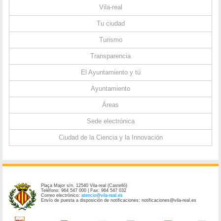
Vila-real
Tu ciudad
Turismo
Transparencia
El Ayuntamiento y tú
Ayuntamiento
Áreas
Sede electrónica
Ciudad de la Ciencia y la Innovación
Plaça Major s/n. 12540 Vila-real (Castelló)
Teléfono: 964 547 000 | Fax: 964 547 032
Correo electrónico:
atencio@vila-real.es
Envío de puesta a disposición de notificaciones: notificaciones@vila-real.es