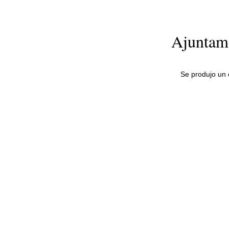
Ajuntame
Se produjo un e