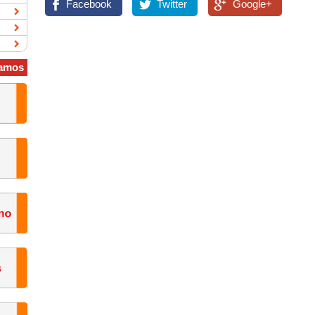
Facebook
Twitter
Google+
amos