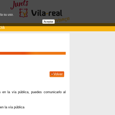
ta su uso.
Aceptar
cià
Volver
s en la vía pública, puedes comunicarlo al
en la vía pública