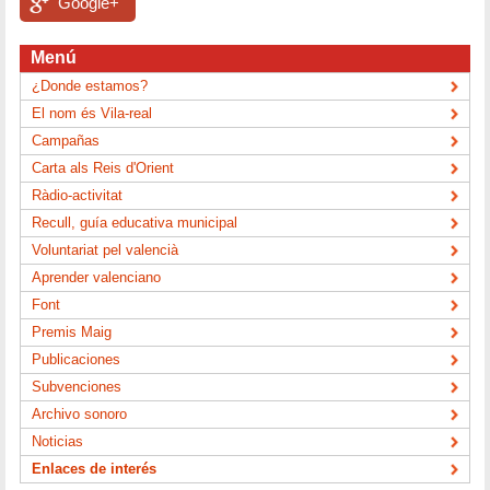
Google+
Menú
¿Donde estamos?
El nom és Vila-real
Campañas
Carta als Reis d'Orient
Ràdio-activitat
Recull, guía educativa municipal
Voluntariat pel valencià
Aprender valenciano
Font
Premis Maig
Publicaciones
Subvenciones
Archivo sonoro
Noticias
Enlaces de interés