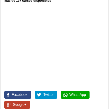
Más de 137 cursos disponibles
Facebook
Twitter
WhatsApp
Google+