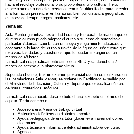
hacia el reciclaje profesional o su propio desarrollo cultural. Pero,
especialmente, a aquellas personas con más dificultades para acceder
a la formación presencial en las aulas; bien por distancia geográfica,
escasez de tiempo, cargas familiares, etc.
Ventajas:
Aula Mentor garantiza flexibilidad horaria y temporal, de manera que el
alumno o alumna pueda adaptar el curso a su ritmo de aprendizaje
particular. Además, cuenta con un apoyo y seguimiento adecuado y
constante a lo largo del curso a través de la figura de un/a tutor/a que
resolverá las dudas y cuestiones, que le puedan ir surgiendo, en
menos de 48 horas.
La matrícula es prácticamente simbólica, 48 €, y da derecho a 2
meses de acceso a la plataforma virtual.
Superado el curso, tras un examen presencial que ha de realizarse en
las instalaciones Aula Mentor, se obtiene un Certificado expedido por
el Ministerio de Educación, Cultura y Deporte que especifica número
de horas, contenidos, módulos...
La matrícula está abierta durante todo el año, excepto en el mes de
agosto. Te da derecho a:
Acceso a una Mesa de trabajo virtual
Materiales didácticos en distintos soportes
Ayuda pedagógica de un/a tutor (docente) a través del correo
electrónico
Ayuda técnica e informática del/a administrador/a del curso
Agenda