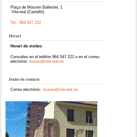
Plaça de Mossén Ballester, 1
Vila-real (Castelló)
Tel.: 964 547 222
Horari
Horari de visites:
Consulteu en el telèfon 964 547 222 o en el correu
electrònic
museu@vila-real.es
Dades de contacte
Correu electrònic:
museu@vila-real.es