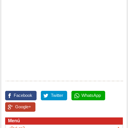
Facebook
Twitter
WhatsApp
Google+
Menú