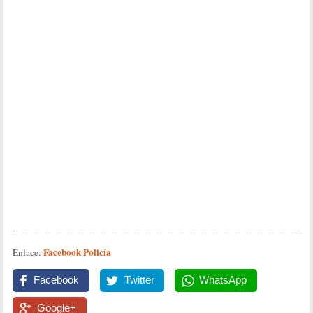
Facebook Policía
Enlace:
Facebook
Twitter
WhatsApp
Google+