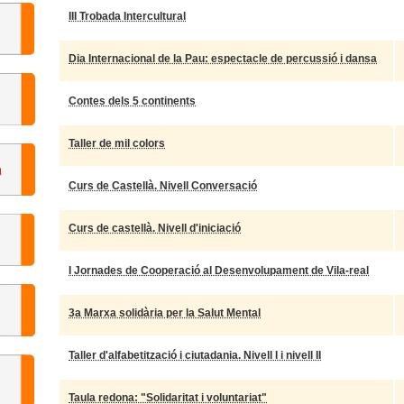
III Trobada Intercultural
Dia Internacional de la Pau: espectacle de percussió i dansa
Contes dels 5 continents
Taller de mil colors
Curs de Castellà. Nivell Conversació
Curs de castellà. Nivell d'iniciació
I Jornades de Cooperació al Desenvolupament de Vila-real
3a Marxa solidària per la Salut Mental
Taller d'alfabetització i ciutadania. Nivell I i nivell II
Taula redona: "Solidaritat i voluntariat"