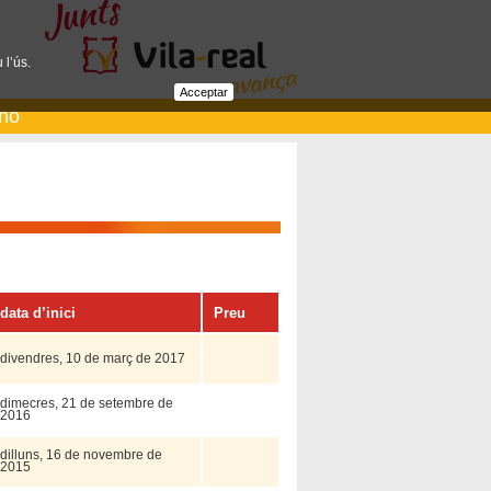
 l’ús.
Acceptar
ano
data d’inici
Preu
divendres, 10 de març de 2017
dimecres, 21 de setembre de
2016
dilluns, 16 de novembre de
2015