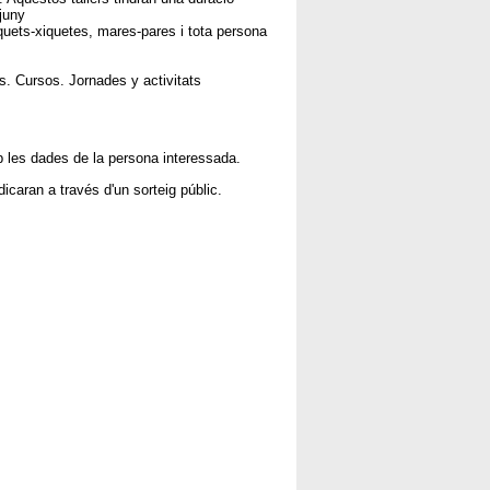
 juny
quets-xiquetes, mares-pares i tota persona
. Cursos. Jornades y activitats
mb les dades de la persona interessada.
dicaran a través d'un sorteig públic.