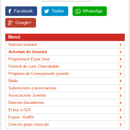
Facebook
Twitter
WhatsApp
Google+
Menú
Notícies joventut
Activitats de Joventut
Programació Espai Jove
Festival de curts Cineculpable
Programa de Corresponsals juvenils
Ràdio
Subvencions a associacions
Associacions Juvenils
Directori d'acadèmies
El bus a l'UJI
Esprai - Graffiti
Concurs grups musicals