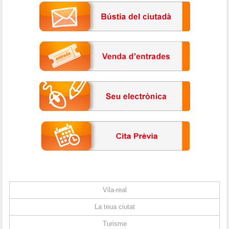
Vila-real
La teua ciutat
Turisme