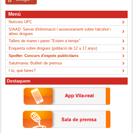
Menú
Notícies UPC
SIAAD: Servei d'informació i assesorament sobre l'alcohol i
altres drogues
Tallers de mares i pares "Estem a temps"
Enquesta sobre drogues (població de 12 a 17 anys)
Spotfer: Concurs d'espots publicitaris
Salutmania: Butlletí de premsa
I tú, què faries?
Destaquem