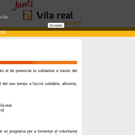
 l’ús.
Acceptar
ano
s el de potenciar la solidaritat a través del
 del seu temps a l'acció solidària, altruista,
ila-real
xa)
at un programa per a fomentar el voluntariat