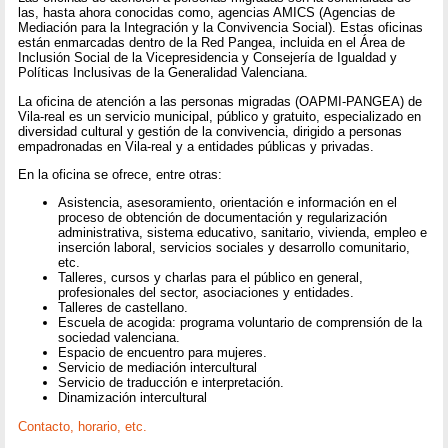
las, hasta ahora conocidas como, agencias AMICS (Agencias de
Mediación para la Integración y la Convivencia Social). Estas oficinas
están enmarcadas dentro de la Red Pangea, incluida en el Área de
Inclusión Social de la Vicepresidencia y Consejería de Igualdad y
Políticas Inclusivas de la Generalidad Valenciana.
La oficina de atención a las personas migradas (OAPMI-PANGEA) de
Vila-real es un servicio municipal, público y gratuito, especializado en
diversidad cultural y gestión de la convivencia, dirigido a personas
empadronadas en Vila-real y a entidades públicas y privadas.
En la oficina se ofrece, entre otras:
Asistencia, asesoramiento, orientación e información en el
proceso de obtención de documentación y regularización
administrativa, sistema educativo, sanitario, vivienda, empleo e
inserción laboral, servicios sociales y desarrollo comunitario,
etc.
Talleres, cursos y charlas para el público en general,
profesionales del sector, asociaciones y entidades.
Talleres de castellano.
Escuela de acogida: programa voluntario de comprensión de la
sociedad valenciana.
Espacio de encuentro para mujeres.
Servicio de mediación intercultural
Servicio de traducción e interpretación.
Dinamización intercultural
Contacto, horario, etc.