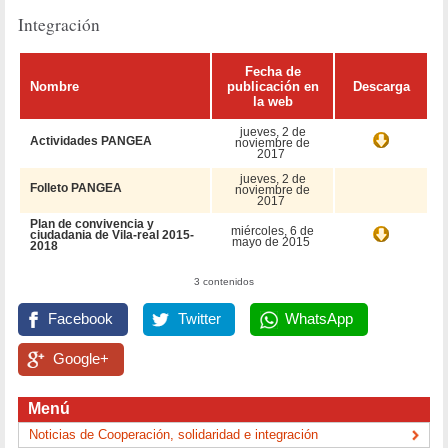
Integración
Fecha de
Nombre
publicación en
Descarga
la web
jueves, 2 de
Actividades PANGEA
noviembre de
2017
jueves, 2 de
Folleto PANGEA
noviembre de
2017
Plan de convivencia y
miércoles, 6 de
ciudadania de Vila-real 2015-
mayo de 2015
2018
3 contenidos
Facebook
Twitter
WhatsApp
Google+
Menú
Noticias de Cooperación, solidaridad e integración