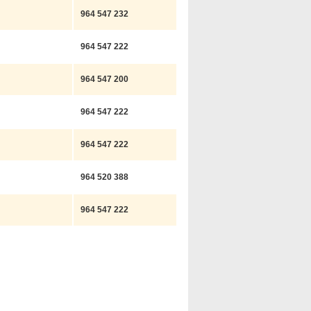
964 547 232
964 547 222
964 547 200
964 547 222
964 547 222
964 520 388
964 547 222