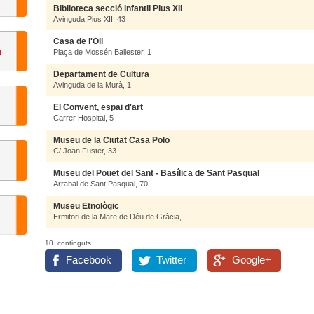
Biblioteca secció infantil Pius XII
Avinguda Pius XII, 43
Casa de l'Oli
Plaça de Mossén Ballester, 1
Departament de Cultura
Avinguda de la Murà, 1
El Convent, espai d'art
Carrer Hospital, 5
Museu de la Ciutat Casa Polo
C/ Joan Fuster, 33
Museu del Pouet del Sant - Basílica de Sant Pasqual
Arrabal de Sant Pasqual, 70
Museu Etnològic
Ermitori de la Mare de Déu de Gràcia,
10 continguts
Facebook
Twitter
Google+