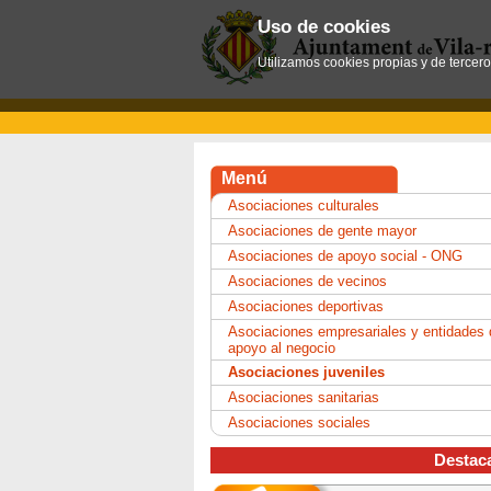
Uso de cookies
Utilizamos cookies propias y de tercer
Menú
Asociaciones culturales
Asociaciones de gente mayor
Asociaciones de apoyo social - ONG
Asociaciones de vecinos
Asociaciones deportivas
Asociaciones empresariales y entidades 
apoyo al negocio
Asociaciones juveniles
Asociaciones sanitarias
Asociaciones sociales
Destac