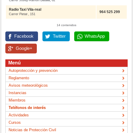
Carrer Josep Ramon Batalla, 62
Radio Taxi Vila-real
964 525 299
Carrer Pietat , 151
14 contenidos
Facebook
Twitter
WhatsApp
Google+
Menú
Autoprotección y prevención
Reglamento
Avisos meteorológicos
Instancias
Miembros
Teléfonos de interés
Actividades
Cursos
Noticias de Protección Civil