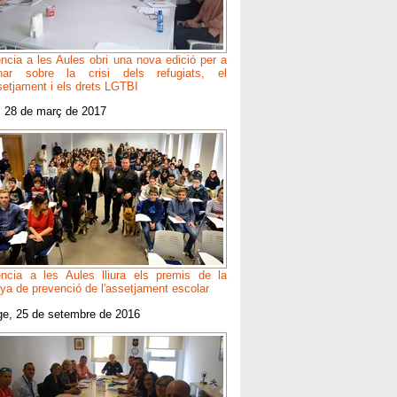
ncia a les Aules obri una nova edició per a
ionar sobre la crisi dels refugiats, el
setjament i els drets LGTBI
, 28 de març de 2017
ncia a les Aules lliura els premis de la
a de prevenció de l'assetjament escolar
e, 25 de setembre de 2016