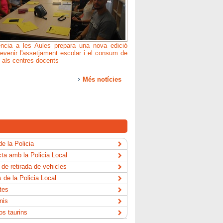
ncia a les Aules prepara una nova edició
revenir l'assetjament escolar i el consum de
 als centres docents
Més notícies
de la Policia
ta amb la Policia Local
 de retirada de vehicles
s de la Policia Local
tes
nis
os taurins