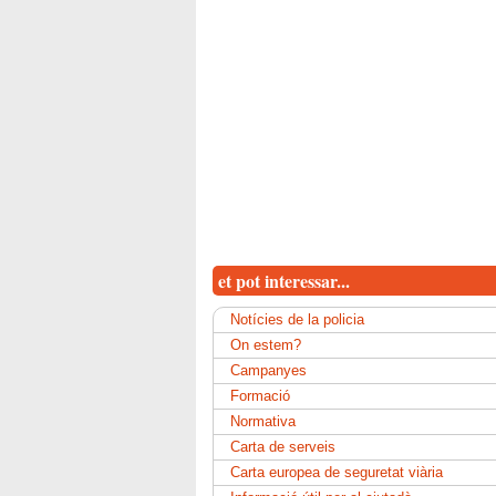
et pot interessar...
Notícies de la policia
On estem?
Campanyes
Formació
Normativa
Carta de serveis
Carta europea de seguretat viària