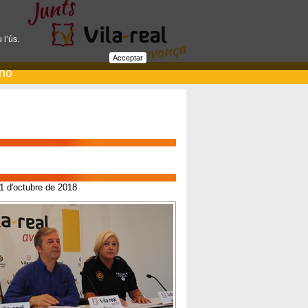
 l’ús.
Acceptar
ano
 1 d'octubre de 2018