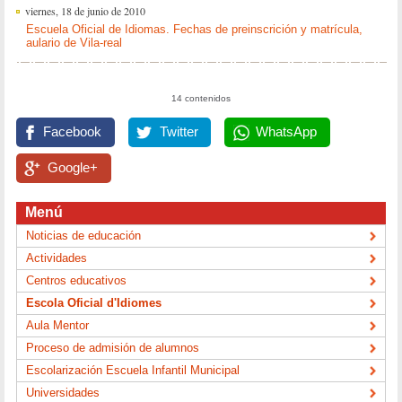
viernes, 18 de junio de 2010
Escuela Oficial de Idiomas. Fechas de preinscrición y matrícula,
aulario de Vila-real
14 contenidos
Facebook
Twitter
WhatsApp
Google+
Menú
Noticias de educación
Actividades
Centros educativos
Escola Oficial d'Idiomes
Aula Mentor
Proceso de admisión de alumnos
Escolarización Escuela Infantil Municipal
Universidades