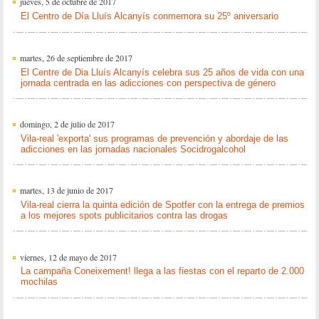
jueves, 5 de octubre de 2017
El Centro de Día Lluís Alcanyís conmemora su 25º aniversario
martes, 26 de septiembre de 2017
El Centre de Dia Lluís Alcanyís celebra sus 25 años de vida con una
jornada centrada en las adicciones con perspectiva de género
domingo, 2 de julio de 2017
Vila-real 'exporta' sus programas de prevención y abordaje de las
adicciones en las jornadas nacionales Socidrogalcohol
martes, 13 de junio de 2017
Vila-real cierra la quinta edición de Spotfer con la entrega de premios
a los mejores spots publicitarios contra las drogas
viernes, 12 de mayo de 2017
La campaña Coneixement! llega a las fiestas con el reparto de 2.000
mochilas