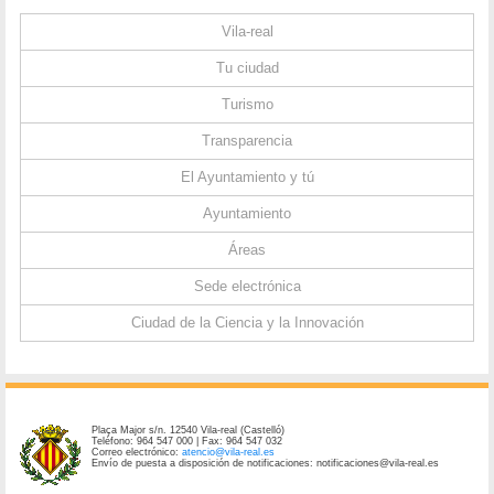
Vila-real
Tu ciudad
Turismo
Transparencia
El Ayuntamiento y tú
Ayuntamiento
Áreas
Sede electrónica
Ciudad de la Ciencia y la Innovación
Plaça Major s/n. 12540 Vila-real (Castelló)
Teléfono: 964 547 000 | Fax: 964 547 032
Correo electrónico:
atencio@vila-real.es
Envío de puesta a disposición de notificaciones: notificaciones@vila-real.es