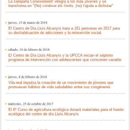
La campaña Coneixement! integra a los más jóvenes y se
transforma en "(No) conéixer els límits, (no) t'ajuda a disfrutar"
jueves, 15 de marzo de 2018
El Centro de Día Lluís Alcanyís trata a 151 personas en 2017 para
su deshabituación de adicciones y la reinserción social
sábado, 10 de febrero de 2018
El Centro de Día Lluís Alcanyís y la UPCCA inician el séptimo
programa de intervención con adolescentes que consumen canabis
jueves, 8 de febrero de 2018
Vila-real impulsa la creación de un movimiento de jóvenes que
promuevan hábitos de vida saludables entre sus congéneres
miércoles, 25 de octubre de 2017
El 6º Curso de agricultura ecológica donará materiales para el huerto
ecológico del centro de día Lluís Alcanyís