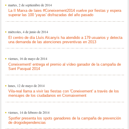
martes, 2 de septiembre de 2014
La II Marxa de Iaies #Coneixement2014 vuelve por fiestas y espera
superar las 100 'yayas' disfrazadas del año pasado
miércoles, 4 de junio de 2014
El centro de día Lluís Alcanyís ha atendido a 179 usuarios y detecta
una demanda de las atenciones preventivas en 2013
viernes, 16 de mayo de 2014
Coneixement! entrega el premio al vídeo ganador de la campaña de
Sant Pasqual 2014
lunes, 12 de mayo de 2014
Vila-real llama a vivir las fiestas con 'Coneixement' a través de los
mensajes de los ciudadanos en Cromaixement
viernes, 14 de febrero de 2014
Spotfer presenta los spots ganadores de la campaña de prevención
de drogodependencias