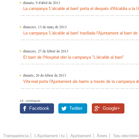
dimarts, 9 d'abril de 2013
La campanya 'L'alcalde al barri' porta el despatx d'Alcaldia a la U
dimecres, 13 de març de 2013
La campanya 'L'alcalde al barri' trasllada l'Ajuntament al barri de
dimecres, 27 de febrer de 2013
El barri de l'Hospital obri la campanya "L'alcalde al barri"
dimarts, 26 de febrer de 2013
Vila-real porta l'Ajuntament als barris a través de la campanya de 
14 continguts
Facebook
Twitter
Google+
Transparència
L'Ajuntament i tu
Ajuntament
Àrees
Seu electròni