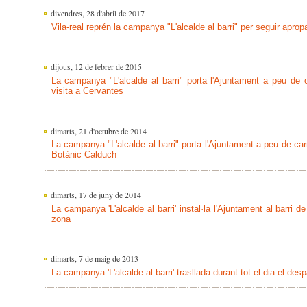
divendres, 28 d'abril de 2017
Vila-real reprén la campanya "L'alcalde al barri" per seguir apropa
dijous, 12 de febrer de 2015
La campanya "L'alcalde al barri" porta l'Ajuntament a peu de c
visita a Cervantes
dimarts, 21 d'octubre de 2014
La campanya "L'alcalde al barri" porta l'Ajuntament a peu de carr
Botànic Calduch
dimarts, 17 de juny de 2014
La campanya 'L'alcalde al barri' instal·la l'Ajuntament al barri de
zona
dimarts, 7 de maig de 2013
La campanya 'L'alcalde al barri' trasllada durant tot el dia el despa