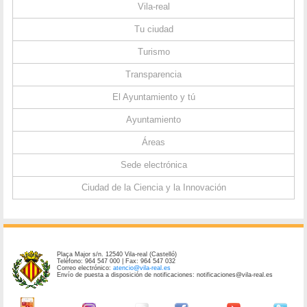
Vila-real
Tu ciudad
Turismo
Transparencia
El Ayuntamiento y tú
Ayuntamiento
Áreas
Sede electrónica
Ciudad de la Ciencia y la Innovación
Plaça Major s/n. 12540 Vila-real (Castelló)
Teléfono: 964 547 000 | Fax: 964 547 032
Correo electrónico:
atencio@vila-real.es
Envío de puesta a disposición de notificaciones: notificaciones@vila-real.es