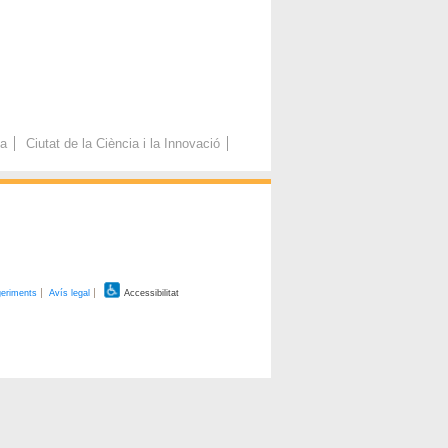
ca
Ciutat de la Ciència i la Innovació
geriments
Avís legal
Accessibilitat