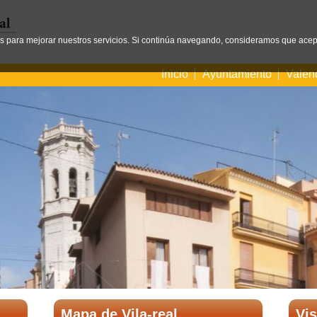
os para mejorar nuestros servicios. Si continúa navegando, consideramos que acep
Inicio
Ayuntamiento
Valen
Mapa de Vila-real
Vis