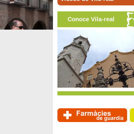
Conoce Vila-real