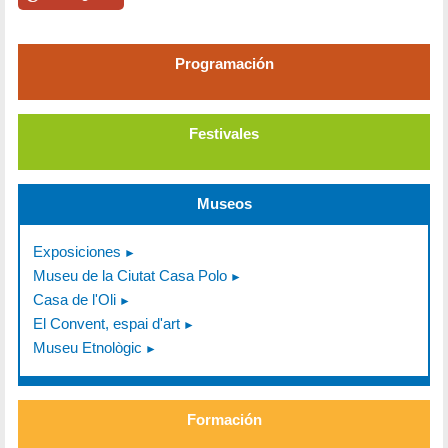
Programación
Festivales
Museos
Exposiciones
Museu de la Ciutat Casa Polo
Casa de l'Oli
El Convent, espai d'art
Museu Etnològic
Formación