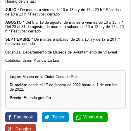
Horario de visitas:
JULIO
* De martes a viernes de 10 a 13 h y de 17 a 20 h * Sábados
de 10 a 13 h * Festivos: cerrado
AGOSTO
* Del 9 al 19 de agosto, de martes a viernes de 10 a 13 h *
Del 23 al 31 de agosto, de martes a sábado de 10 a 13 h y de 17 a 20
h * Festivos: cerrado
SEPTIEMBRE
* De martes a sábado, de 10 a 13 h y de 17 a 20 h *
Festivos: cerrado
Organiza: Departamento de Museos del Ayuntamiento de Vila-real
Colabora: Unión Musical La Lira
Lugar:
Museu de la Ciutat Casa de Polo
Duración:
desde el 17 de febrero de 2022 hasta el 1 de octubre
de 2022.
Precio:
Entrada gratuïta
Facebook
Twitter
WhatsApp
Google+