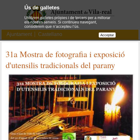
Ús de galletes
Utilitzem galletes pròpies i de tercers per a millorar
els nostres serveis. Si continueu navegant,
considerem que n’accepteu l’ús.
Ajuntament
Castellano
Acceptar
31a Mostra de fotografia i exposició
d'utensilis tradicionals del parany