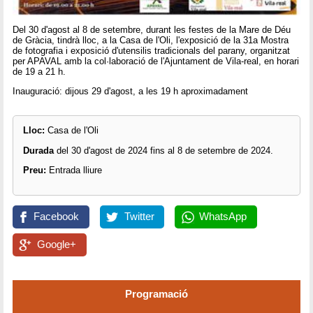
Del 30 d'agost al 8 de setembre, durant les festes de la Mare de Déu
de Gràcia, tindrà lloc, a la Casa de l'Oli, l'exposició de la 31a Mostra
de fotografia i exposició d'utensilis tradicionals del parany, organitzat
per APAVAL amb la col·laboració de l'Ajuntament de Vila-real, en horari
de 19 a 21 h.
Inauguració: dijous 29 d'agost, a les 19 h aproximadament
Lloc:
Casa de l'Oli
Durada
del 30 d'agost de 2024 fins al 8 de setembre de 2024.
Preu:
Entrada lliure
Facebook
Twitter
WhatsApp
Google+
Programació