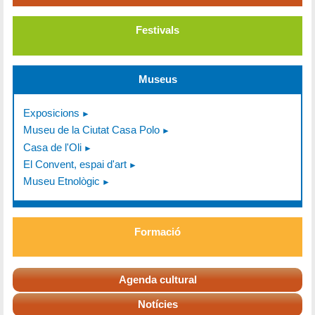
Festivals
Museus
Exposicions
Museu de la Ciutat Casa Polo
Casa de l'Oli
El Convent, espai d'art
Museu Etnològic
Formació
Agenda cultural
Notícies