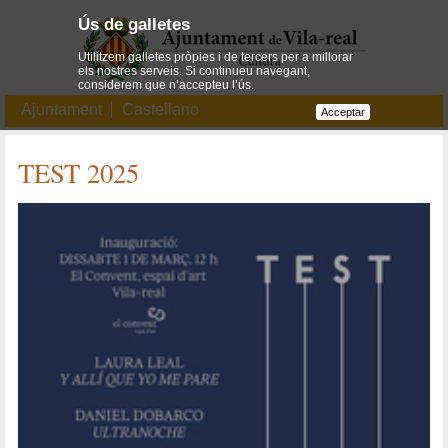
Ús de galletes
Utilitzem galletes pròpies i de tercers per a millorar
els nostres serveis. Si continueu navegant,
considerem que n’accepteu l’ús.
Ajuntament
Castellano
Acceptar
TEST 2025