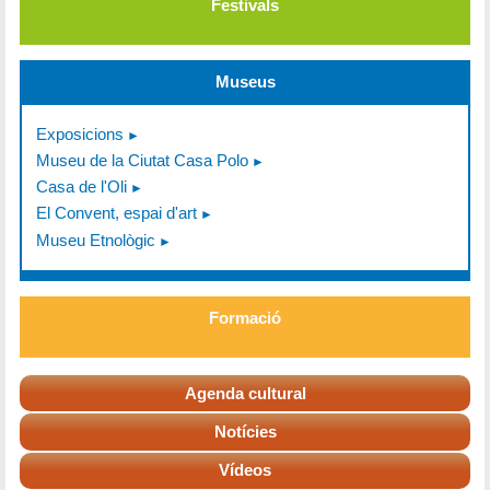
Festivals
Museus
Exposicions
Museu de la Ciutat Casa Polo
Casa de l'Oli
El Convent, espai d'art
Museu Etnològic
Formació
Agenda cultural
Notícies
Vídeos