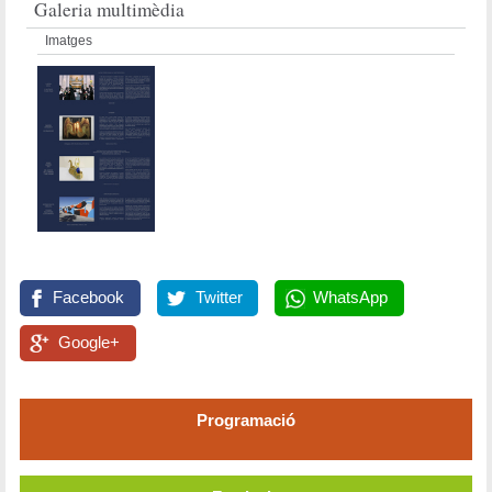
Galeria multimèdia
Imatges
Facebook
Twitter
WhatsApp
Google+
Programació