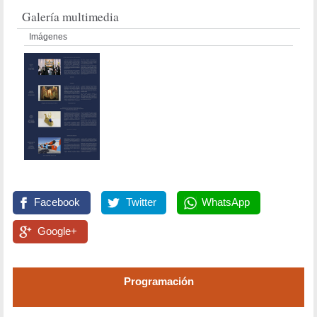
Galería multimedia
Imágenes
Facebook
Twitter
WhatsApp
Google+
Programación