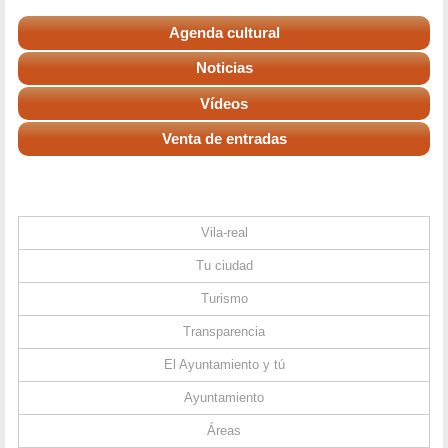
Agenda cultural
Noticias
Vídeos
Venta de entradas
Vila-real
Tu ciudad
Turismo
Transparencia
El Ayuntamiento y tú
Ayuntamiento
Áreas