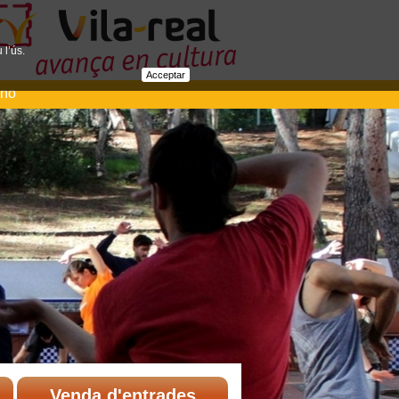
 l’ús.
Acceptar
ano
Venda d'entrades