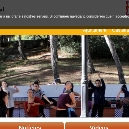
per a millorar els nostres serveis. Si continueu navegant, considerem que n’accepteu
Ajuntament
Castell
Notícies
Vídeos