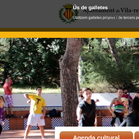
Ús de galletes
Utilitzem galletes pròpies i de tercers 
Agenda cultural