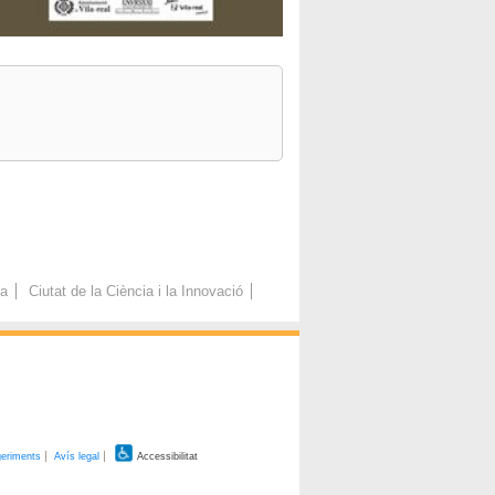
ca
Ciutat de la Ciència i la Innovació
geriments
Avís legal
Accessibilitat