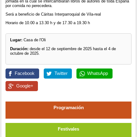
jornada en la cual se intercambiarán libros de autores de toda España
por comida no perecedera.
Será a beneficio de Cáritas Interparroquial de Vila-real
Horario de 10.00 a 13.30 h y de 17.30 a 19.30 h
Lugar:
Casa de l'Oli
Duración:
desde el 12 de septiembre de 2025 hasta el 4 de
octubre de 2025.
Facebook
Twitter
WhatsApp
Google+
Programación
Festivales