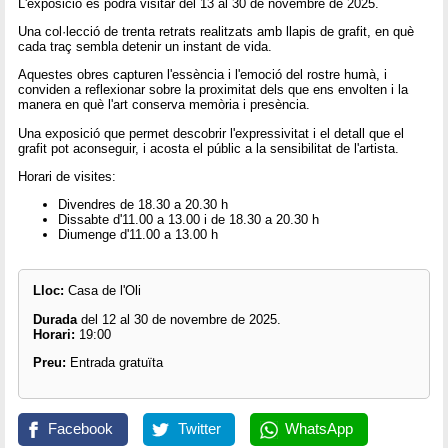
L'exposició es podrà visitar del 13 al 30 de novembre de 2025.
Una col·lecció de trenta retrats realitzats amb llapis de grafit, en què
cada traç sembla detenir un instant de vida.
Aquestes obres capturen l'essència i l'emoció del rostre humà, i
conviden a reflexionar sobre la proximitat dels que ens envolten i la
manera en què l'art conserva memòria i presència.
Una exposició que permet descobrir l'expressivitat i el detall que el
grafit pot aconseguir, i acosta el públic a la sensibilitat de l'artista.
Horari de visites:
Divendres de 18.30 a 20.30 h
Dissabte d'11.00 a 13.00 i de 18.30 a 20.30 h
Diumenge d'11.00 a 13.00 h
Lloc:
Casa de l'Oli
Durada
del 12 al 30 de novembre de 2025.
Horari:
19:00
Preu:
Entrada gratuïta
Facebook
Twitter
WhatsApp