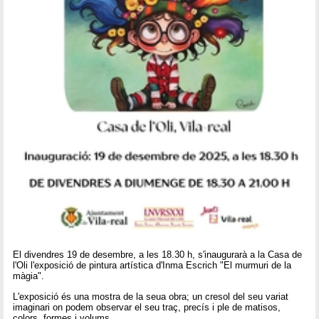
El divendres 19 de desembre, a les 18.30 h, s'inaugurarà a la Casa de
l'Oli l'exposició de pintura artística d'Inma Escrich "El murmuri de la
màgia".
L'exposició és una mostra de la seua obra; un cresol del seu variat
imaginari on podem observar el seu traç, precís i ple de matisos,
colors, formes i volums.