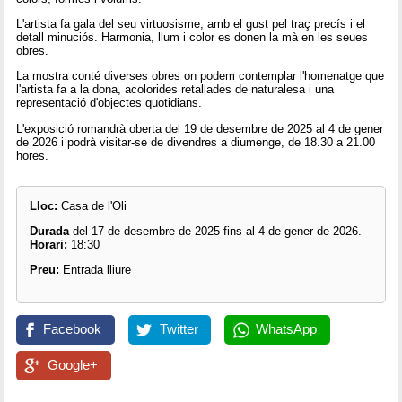
L'artista fa gala del seu virtuosisme, amb el gust pel traç precís i el
detall minuciós. Harmonia, llum i color es donen la mà en les seues
obres.
La mostra conté diverses obres on podem contemplar l'homenatge que
l'artista fa a la dona, acolorides retallades de naturalesa i una
representació d'objectes quotidians.
L'exposició romandrà oberta del 19 de desembre de 2025 al 4 de gener
de 2026 i podrà visitar-se de divendres a diumenge, de 18.30 a 21.00
hores.
Lloc:
Casa de l'Oli
Durada
del 17 de desembre de 2025 fins al 4 de gener de 2026.
Horari:
18:30
Preu:
Entrada lliure
Facebook
Twitter
WhatsApp
Google+